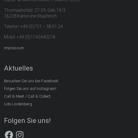
Thomashofstr. 27-29, Geb.19/3
76228 Karlsruhe Stupferich
Telefon: +49 (0)721 – 38 01 24
Mobil: +49 (0)1742440278
Impressum
Aktuelles
Besuchen Sie uns bei Facebook!
Folgen Sie uns auf Instagram!
Call & Meet / Call & Collect
Udo Lindenberg
Folgen Sie uns!
Facebook
Instagram