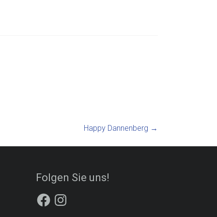
Happy Dannenberg
→
Folgen Sie uns!
Facebook
Instagram