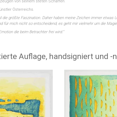
 zeugen von seinem steten Schaffen.
ünstler Österreichs.
tail die größte Faszination. Daher haben meine Zeichen immer etwas Ur
ind für mich nicht so entscheidend, es geht mir vielmehr um die Magie
Emotion die beim Betrachter frei wird.“
itierte Auflage, handsigniert und 