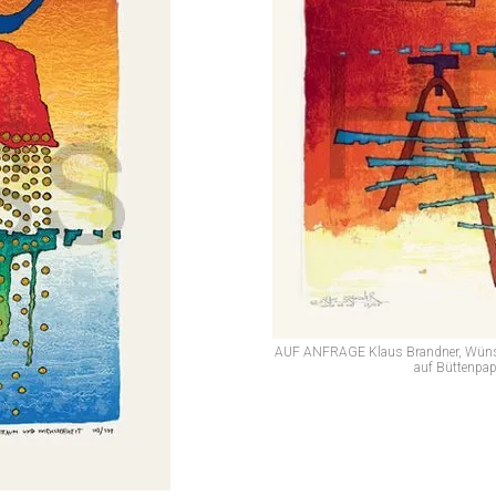
AUF ANFRAGE Klaus Brandner, Wünsch 
auf Büttenpap