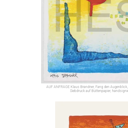
AUF ANFRAGE Klaus Brandner, Fang den Augenblick, A
Siebdruck auf Büttenpapier, handsigni