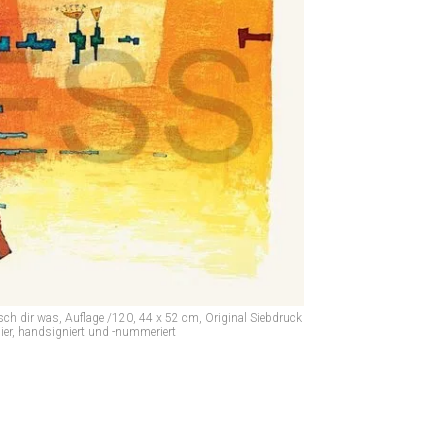
dir was, Auflage /120, 44 x 52 cm, Original Siebdruck
ier, handsigniert und -nummeriert