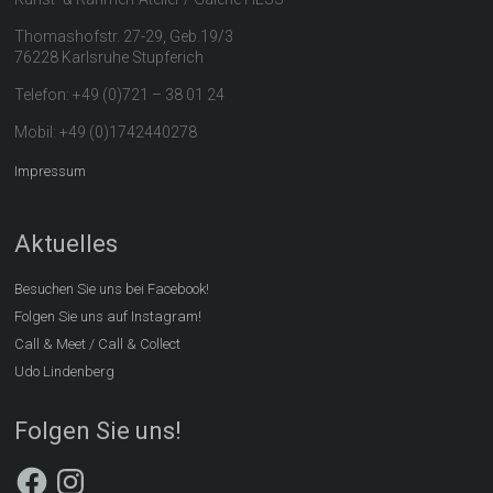
Thomashofstr. 27-29, Geb.19/3
76228 Karlsruhe Stupferich
Telefon: +49 (0)721 – 38 01 24
Mobil: +49 (0)1742440278
Impressum
Aktuelles
Besuchen Sie uns bei Facebook!
Folgen Sie uns auf Instagram!
Call & Meet / Call & Collect
Udo Lindenberg
Folgen Sie uns!
Facebook
Instagram