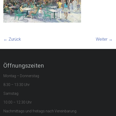
← Zurück
Weiter →
Öffnungszeiten
Montag – Donnerstag
8.30 – 13.30 Uhr
Samstag
10.00 – 12.30 Uhr
Nachmittags und freitags nach Vereinbarung.