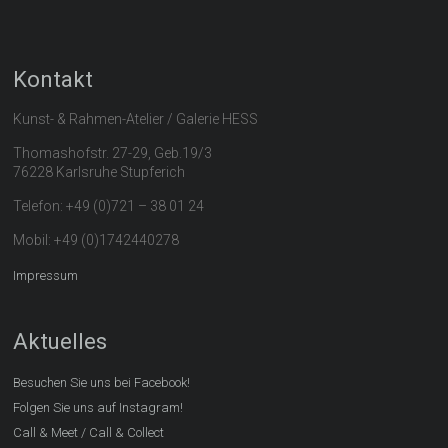
Kontakt
Kunst- & Rahmen-Atelier / Galerie HESS
Thomashofstr. 27-29, Geb.19/3
76228 Karlsruhe Stupferich
Telefon: +49 (0)721 – 38 01 24
Mobil: +49 (0)1742440278
Impressum
Aktuelles
Besuchen Sie uns bei Facebook!
Folgen Sie uns auf Instagram!
Call & Meet / Call & Collect