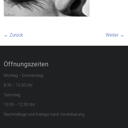
← Zurück
Weiter →
Öffnungszeiten
Montag – Donnerstag
8.30 – 13.30 Uhr
Samstag
10.00 – 12.30 Uhr
Nachmittags und freitags nach Vereinbarung.