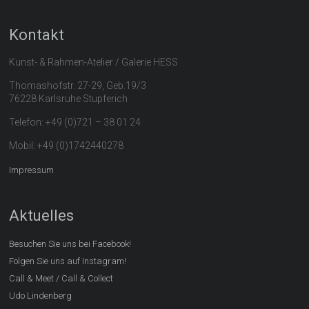
Kontakt
Kunst- & Rahmen-Atelier / Galerie HESS
Thomashofstr. 27-29, Geb.19/3
76228 Karlsruhe Stupferich
Telefon: +49 (0)721 – 38 01 24
Mobil: +49 (0)1742440278
Impressum
Aktuelles
Besuchen Sie uns bei Facebook!
Folgen Sie uns auf Instagram!
Call & Meet / Call & Collect
Udo Lindenberg