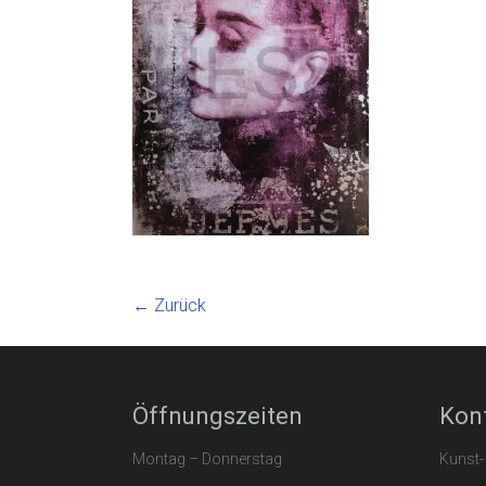
← Zurück
Öffnungszeiten
Kon
Montag – Donnerstag
Kunst-