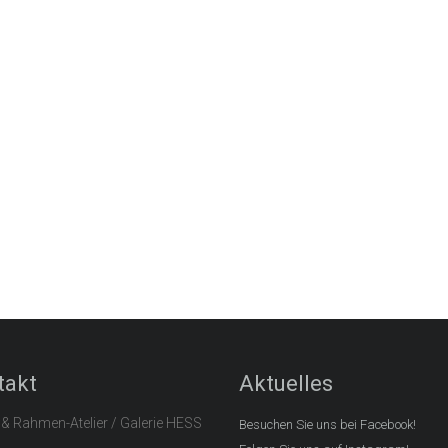
takt
Aktuelles
 & Rahmen-Atelier / Galerie HESS
Besuchen Sie uns bei Facebook!