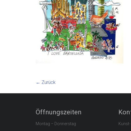
← Zurück
Öffnungszeiten
Kon
Montag – Donnerstag
Kunst-