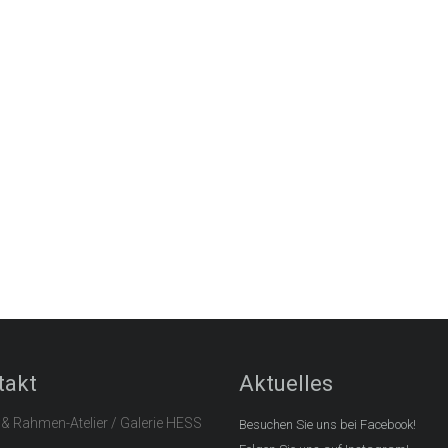
takt
Aktuelles
 & Rahmen-Atelier / Galerie HESS
Besuchen Sie uns bei Facebook!