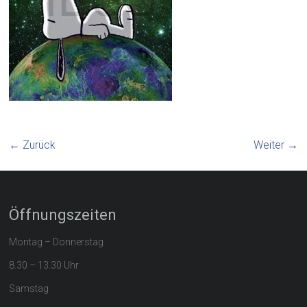
← Zurück
Weiter →
Öffnungszeiten
Montag – Donnerstag
8.30 – 13.30 Uhr
Samstag