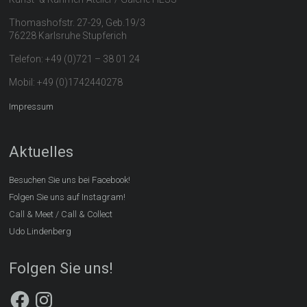
Thomashofstr. 27-29, Geb.19/3
76228 Karlsruhe Stupferich
Telefon: +49 (0)721 – 38 01 24
Mobil: +49 (0)1742440278
Impressum
Aktuelles
Besuchen Sie uns bei Facebook!
Folgen Sie uns auf Instagram!
Call & Meet / Call & Collect
Udo Lindenberg
Folgen Sie uns!
Facebook
Instagram