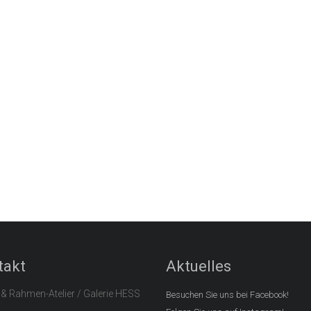
takt
Aktuelles
 & Rahmen-Atelier / Galerie HESS
Besuchen Sie uns bei Facebook!