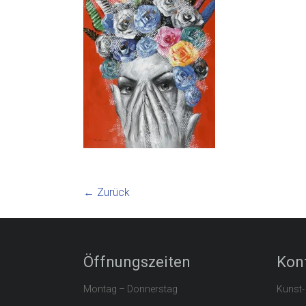
← Zurück
Öffnungszeiten
Kon
Montag – Donnerstag
Kunst-