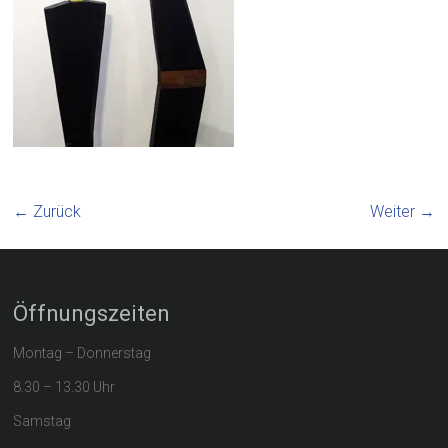
← Zurück
Weiter →
Öffnungszeiten
Montag – Donnerstag
8.30 – 13.30 Uhr
Samstag