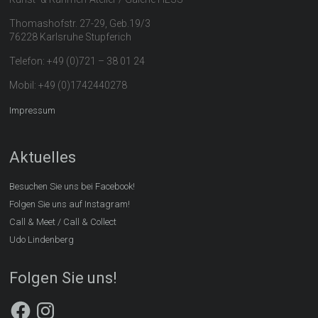
Thomashofstr. 27-29, Geb.19/3
76228 Karlsruhe Stupferich
Telefon: +49 (0)721 – 38 01 24
Mobil: +49 (0)1742440278
Impressum
Aktuelles
Besuchen Sie uns bei Facebook!
Folgen Sie uns auf Instagram!
Call & Meet / Call & Collect
Udo Lindenberg
Folgen Sie uns!
Facebook
Instagram