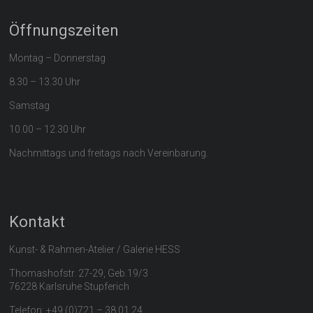
Öffnungszeiten
Montag – Donnerstag
8.30 – 13.30 Uhr
Samstag
10.00 – 12.30 Uhr
Nachmittags und freitags nach Vereinbarung.
Kontakt
Kunst- & Rahmen-Atelier / Galerie HESS
Thomashofstr. 27-29, Geb.19/3
76228 Karlsruhe Stupferich
Telefon: +49 (0)721 – 38 01 24