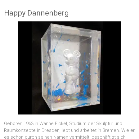
Happy Dannenberg
Geboren 1963 in Wanne Eickel, Studium der Skulptur und
Raumkonzepte in Dresden, lebt und arbeitet in Bremen. Wie er
es schon durch seinen Namen vermittelt, beschäftigt sich