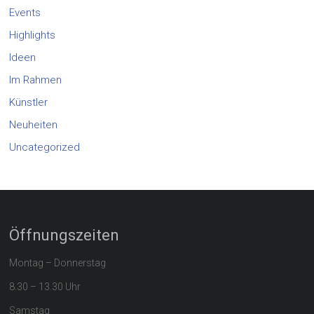
Events
Highlights
Ideen
Im Rahmen
Künstler
Neuheiten
Uncategorized
Öffnungszeiten
Montag – Donnerstag
8.30 – 13.30 Uhr
Samstag