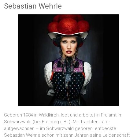
Sebastian Wehrle
Geboren 1984 in Waldkirch, lebt und arbeitet in Freiamt im
Schwarzwald (bei Freiburg i. Br.). Mit Trachten ist er
aufgewachsen – im Schwarzwald geboren, entdeckte
Sebastian Wehrle schon mit zehn Jahren seine Leidenschaft