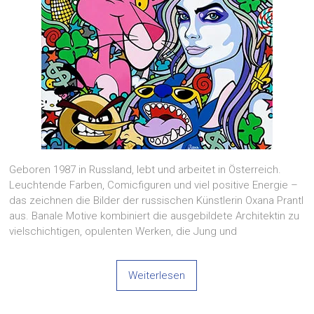
Geboren 1987 in Russland, lebt und arbeitet in Österreich.
Leuchtende Farben, Comicfiguren und viel positive Energie –
das zeichnen die Bilder der russischen Künstlerin Oxana Prantl
aus. Banale Motive kombiniert die ausgebildete Architektin zu
vielschichtigen, opulenten Werken, die Jung und
Weiterlesen