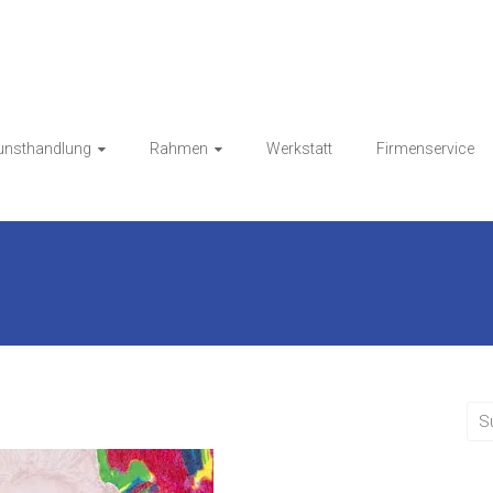
Kunsthandlung HESS
unsthandlung
Rahmen
Werkstatt
Firmenservice