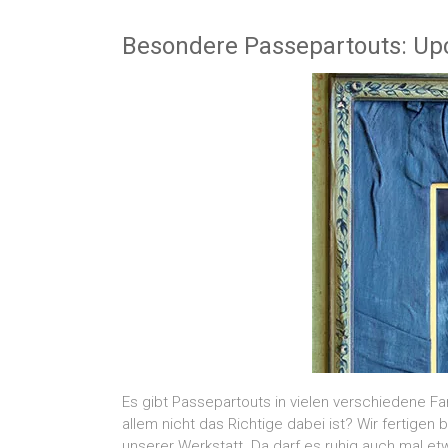
Besondere Passepartouts: Upc
Es gibt Passepartouts in vielen verschiedene Fa
allem nicht das Richtige dabei ist? Wir fertig
unserer Werkstatt. Da darf es ruhig auch mal e