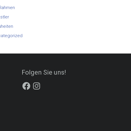
 Rahmen
stler
heiten
ategorized
Folgen Sie uns!
Facebook
Instagram