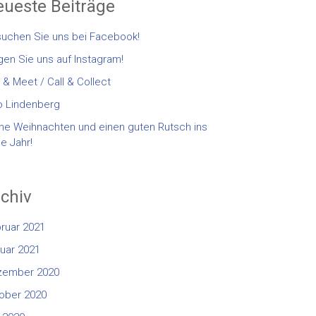
ueste Beiträge
uchen Sie uns bei Facebook!
gen Sie uns auf Instagram!
l & Meet / Call & Collect
 Lindenberg
he Weihnachten und einen guten Rutsch ins
e Jahr!
chiv
ruar 2021
uar 2021
zember 2020
ober 2020