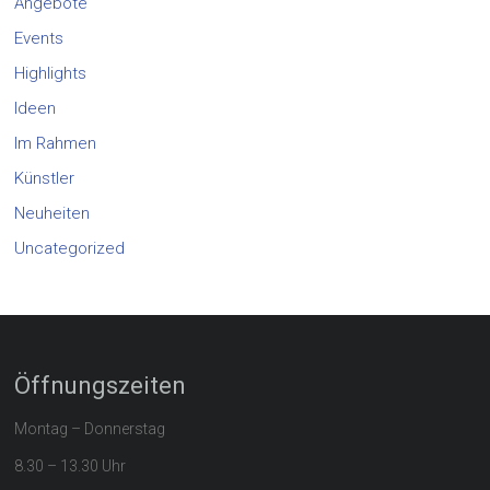
Angebote
Events
Highlights
Ideen
Im Rahmen
Künstler
Neuheiten
Uncategorized
Öffnungszeiten
Montag – Donnerstag
8.30 – 13.30 Uhr