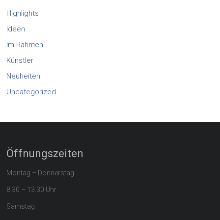
Highlights
Ideen
Im Rahmen
Künstler
Neuheiten
Uncategorized
Öffnungszeiten
Montag – Donnerstag
8.30 – 13.30 Uhr
Samstag