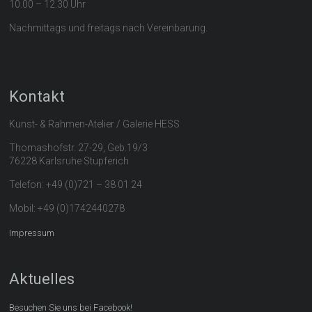
10.00 – 12.30 Uhr
Nachmittags und freitags nach Vereinbarung.
Kontakt
Kunst- & Rahmen-Atelier / Galerie HESS
Thomashofstr. 27-29, Geb.19/3
76228 Karlsruhe Stupferich
Telefon: +49 (0)721 – 38 01 24
Mobil: +49 (0)1742440278
Impressum
Aktuelles
Besuchen Sie uns bei Facebook!